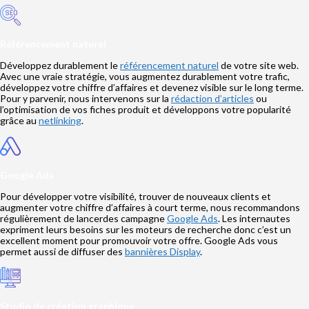
Référencement naturel
Développez durablement le
référencement naturel
de votre site web.
Avec une vraie stratégie, vous augmentez durablement votre trafic,
développez votre chiffre d’affaires et devenez visible sur le long terme.
Pour y parvenir, nous intervenons sur la
rédaction d’articles
ou
l’optimisation de vos fiches produit et développons votre popularité
grâce au
netlinking
.
Google Ads
Pour développer votre visibilité, trouver de nouveaux clients et
augmenter votre chiffre d’affaires à court terme, nous recommandons
régulièrement de lancerdes campagne
Google Ads
. Les internautes
expriment leurs besoins sur les moteurs de recherche donc c’est un
excellent moment pour promouvoir votre offre. Google Ads vous
permet aussi de diffuser des
bannières Display
.
Studio de création graphique