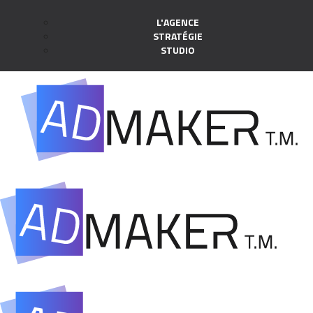
L'AGENCE
STRATÉGIE
STUDIO