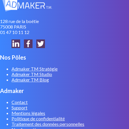
128 rue de la boétie
75008 PARIS
01 47 10 11 12
Nos Pôles
Admaker TM Stratégie
Admaker TM Studio
Admaker TM Blog
Admaker
Contact
Support
Mentions légales
Politique de confidentialité
Traitement des données personnelles