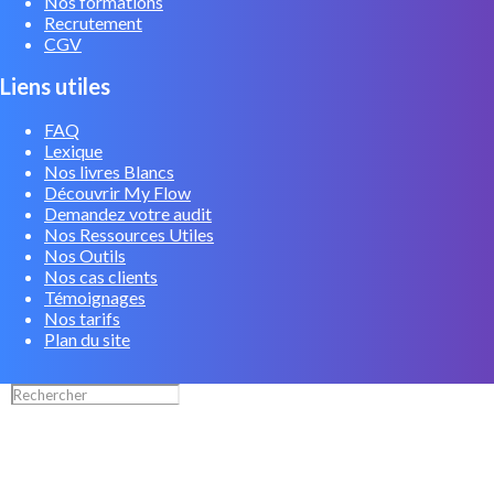
Nos formations
Recrutement
CGV
Liens utiles
FAQ
Lexique
Nos livres Blancs
Découvrir My Flow
Demandez votre audit
Nos Ressources Utiles
Nos Outils
Nos cas clients
Témoignages
Nos tarifs
Plan du site