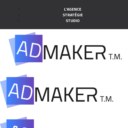
L'AGENCE
STRATÉGIE
STUDIO