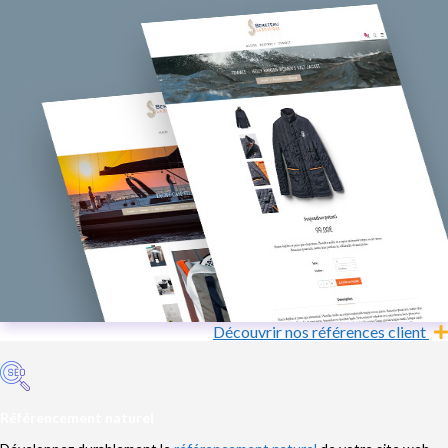
Découvrir nos références client
Référencement naturel