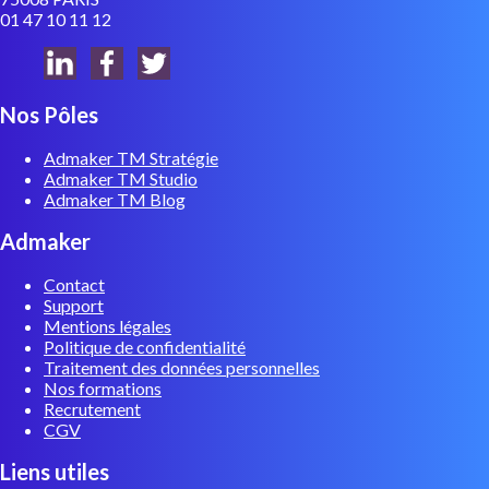
01 47 10 11 12
Nos Pôles
Admaker TM Stratégie
Admaker TM Studio
Admaker TM Blog
Admaker
Contact
Support
Mentions légales
Politique de confidentialité
Traitement des données personnelles
Nos formations
Recrutement
CGV
Liens utiles