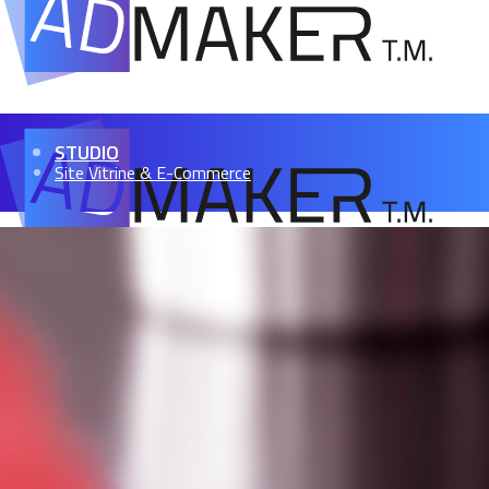
STUDIO
Site Vitrine & E-Commerce