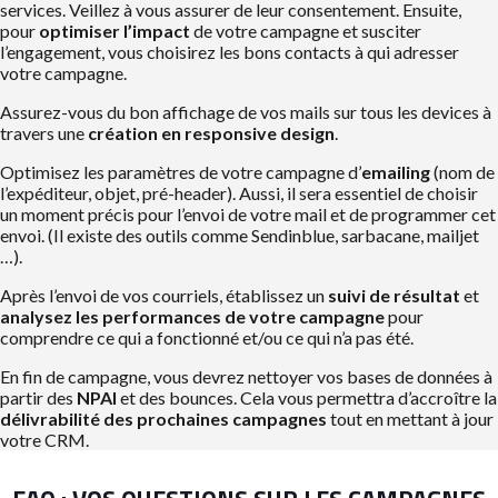
services. Veillez à vous assurer de leur consentement. Ensuite,
pour
optimiser l’impact
de votre campagne et susciter
l’engagement, vous choisirez les bons contacts à qui adresser
votre campagne.
Assurez-vous du bon affichage de vos mails sur tous les devices à
travers une
création en responsive design
.
Optimisez les paramètres de votre campagne d’
emailing
(nom de
l’expéditeur, objet, pré-header). Aussi, il sera essentiel de choisir
un moment précis pour l’envoi de votre mail et de programmer cet
envoi. (Il existe des outils comme Sendinblue, sarbacane, mailjet
…).
Après l’envoi de vos courriels, établissez un
suivi de résultat
et
analysez les performances de votre campagne
pour
comprendre ce qui a fonctionné et/ou ce qui n’a pas été.
En fin de campagne, vous devrez nettoyer vos bases de données à
partir des
NPAI
et des bounces. Cela vous permettra d’accroître la
délivrabilité des prochaines campagnes
tout en mettant à jour
votre CRM.