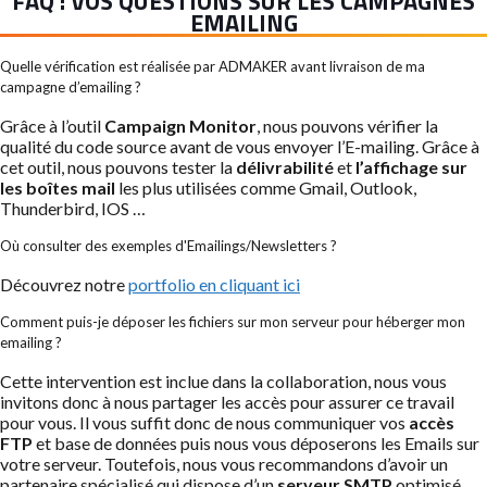
FAQ : VOS QUESTIONS SUR LES CAMPAGNES
EMAILING
Quelle vérification est réalisée par ADMAKER avant livraison de ma
campagne d’emailing ?
Grâce à l’outil
Campaign Monitor
, nous pouvons vérifier la
qualité du code source avant de vous envoyer l’E-mailing. Grâce à
cet outil, nous pouvons tester la
délivrabilité
et
l’affichage sur
les boîtes mail
les plus utilisées comme Gmail, Outlook,
Thunderbird, IOS …
Où consulter des exemples d'Emailings/Newsletters ?
Découvrez notre
portfolio en cliquant ici
Comment puis-je déposer les fichiers sur mon serveur pour héberger mon
emailing ?
Cette intervention est inclue dans la collaboration, nous vous
invitons donc à nous partager les accès pour assurer ce travail
pour vous. Il vous suffit donc de nous communiquer vos
accès
FTP
et base de données puis nous vous déposerons les Emails sur
votre serveur. Toutefois, nous vous recommandons d’avoir un
partenaire spécialisé qui dispose d’un
serveur SMTP
optimisé