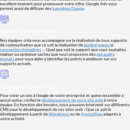
excellent moment pour promouvoir votre offre. Google Ads vous
permet aussi de diffuser des
bannières Display
.
Studio de création graphique
Nos équipes créa vous accompagne sur la réalisation de tous supports
de communication que ce soit la réalisation de
landing pages
, la
conception d’emailings
… Quel que soit le support que vous souhaitez
réaliser ou optimiser sachez que nous proposons des
pré audits
gratuits
pour vous aider à identifier les points à améliorer sur vos
supports actuels.
Développement de site web
Pour créer un site à l’image de votre entreprise et quine ressemble à
aucun autre, confiez le
développement de votre site web
à notre
équipe. En fonction des besoins, nous pouvons intervenir sur différents
CMS pour le développement de vos sites web : Que ce soit le
développement à partir de
Wordpress
ou de
PrestaShop
adaptés à
votre activité.