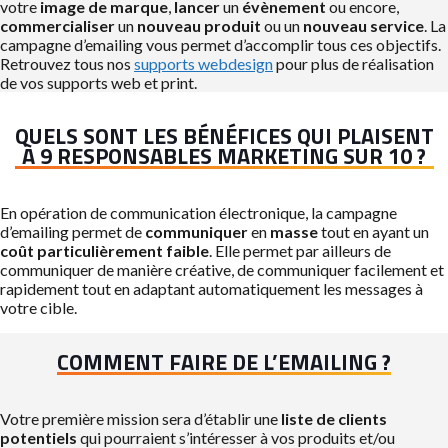
votre
image de marque
,
lancer
un
évènement
ou encore,
commercialiser
un
nouveau produit
ou un
nouveau service
. La
campagne d’emailing vous permet d’accomplir tous ces objectifs.
Retrouvez tous nos
supports webdesign
pour plus de réalisation
de vos supports web et print.
QUELS SONT LES BÉNÉFICES QUI PLAISENT
À 9 RESPONSABLES MARKETING SUR 10 ?
En opération de communication électronique, la campagne
d’emailing permet de
communiquer
en
masse
tout en ayant un
coût particulièrement faible
. Elle permet par ailleurs de
communiquer de manière créative, de communiquer facilement et
rapidement tout en adaptant automatiquement les messages à
votre cible.
COMMENT FAIRE DE L’EMAILING ?
Votre première mission sera d’établir une
liste de clients
potentiels
qui pourraient s’intéresser à vos produits et/ou