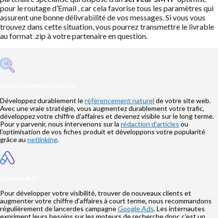
pour le routage d’Email , car cela favorise tous les paramètres qui
assurent une bonne délivrabilité de vos messages. Si vous vous
trouvez dans cette situation, vous pourrez transmettre le livrable
au format .zip à votre partenaire en question.
Référencement naturel
Développez durablement le
référencement naturel
de votre site web.
Avec une vraie stratégie, vous augmentez durablement votre trafic,
développez votre chiffre d’affaires et devenez visible sur le long terme.
Pour y parvenir, nous intervenons sur la
rédaction d’articles
ou
l’optimisation de vos fiches produit et développons votre popularité
grâce au
netlinking
.
Google Ads
Pour développer votre visibilité, trouver de nouveaux clients et
augmenter votre chiffre d’affaires à court terme, nous recommandons
régulièrement de lancerdes campagne
Google Ads
. Les internautes
expriment leurs besoins sur les moteurs de recherche donc c’est un