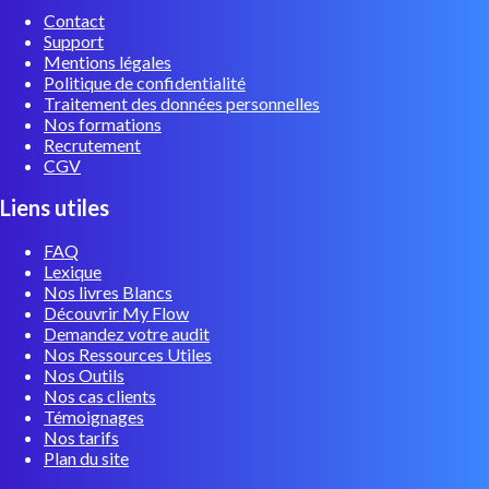
Contact
Support
Mentions légales
Politique de confidentialité
Traitement des données personnelles
Nos formations
Recrutement
CGV
Liens utiles
FAQ
Lexique
Nos livres Blancs
Découvrir My Flow
Demandez votre audit
Nos Ressources Utiles
Nos Outils
Nos cas clients
Témoignages
Nos tarifs
Plan du site