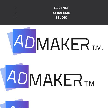
L'AGENCE
STRATÉGIE
STUDIO