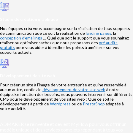
Studio de création graphique
Nos équipes créa vous accompagne sur la réalisation de tous supports
de communication que ce soit la réalisation de
landing pages
, la
conception d’emailings
… Quel que soit le support que vous souhaitez
réaliser ou optimiser sachez que nous proposons des
pré audits
gratuits
pour vous aider à identifier les points à améliorer sur vos
supports actuels.
Développement de site web
Pour créer un site à l’image de votre entreprise et quine ressemble à
aucun autre, confiez le
développement de votre site web
à notre
équipe. En fonction des besoins, nous pouvons intervenir sur différents
CMS pour le développement de vos sites web : Que ce soit le
développement à partir de
Wordpress
ou de
PrestaShop
adaptés à
votre activité.
ADMAKER se réinvente et devient MyFlow pour vous offrir un
modèle unique et des services complets répondant à tous vos