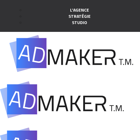
L'AGENCE
STRATÉGIE
STUDIO