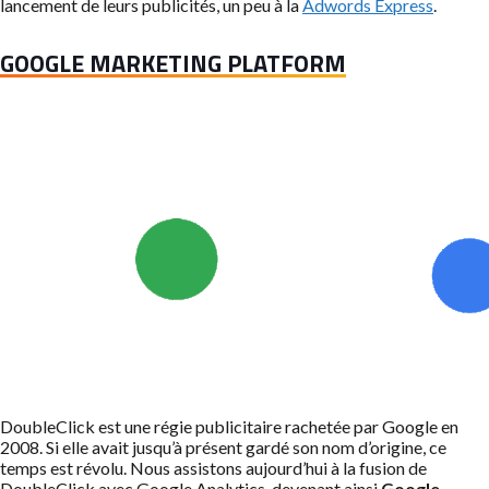
lancement de leurs publicités, un peu à la
Adwords Express
.
GOOGLE MARKETING PLATFORM
DoubleClick est une régie publicitaire rachetée par Google en
2008. Si elle avait jusqu’à présent gardé son nom d’origine, ce
temps est révolu. Nous assistons aujourd’hui à la fusion de
DoubleClick avec Google Analytics, devenant ainsi
Google