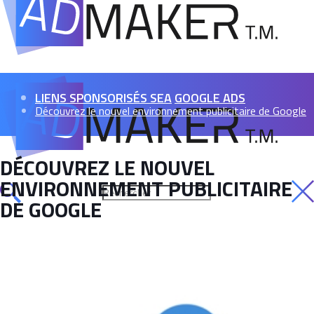
LIENS SPONSORISÉS SEA
GOOGLE ADS
Découvrez le nouvel environnement publicitaire de Google
DÉCOUVREZ LE NOUVEL
ENVIRONNEMENT PUBLICITAIRE
DE GOOGLE