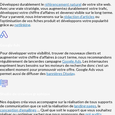
Développez durablement le
référencement naturel
de votre site web.
Avec une vraie stratégie, vous augmentez durablement votre trafic,
développez votre chiffre d’affaires et devenez visible sur le long terme.
Pour y parvenir, nous intervenons sur la
rédaction d’articles
ou
l’optimisation de vos fiches produit et développons votre popularité
grâce au
netlinking
.
Google Ads
Pour développer votre visibilité, trouver de nouveaux clients et
augmenter votre chiffre d’affaires à court terme, nous recommandons
régulièrement de lancerdes campagne
Google Ads
. Les internautes
expriment leurs besoins sur les moteurs de recherche donc c’est un
excellent moment pour promouvoir votre offre. Google Ads vous
permet aussi de diffuser des
bannières Display
.
Studio de création graphique
Nos équipes créa vous accompagne sur la réalisation de tous supports
de communication que ce soit la réalisation de
landing pages
, la
conception d’emailings
… Quel que soit le support que vous souhaitez
réaliser ou optimiser sachez que nous proposons des
pré audits