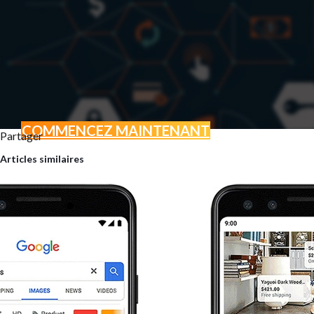
COMMENCEZ MAINTENANT
Partager
BOOSTEZ VOTRE ACTI
Articles similaires
GRÂCE AU MARKETING D
Vous avez un projet ? Une envi