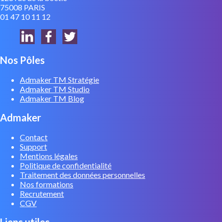
75008 PARIS
01 47 10 11 12
Nos Pôles
Admaker TM Stratégie
Admaker TM Studio
Admaker TM Blog
Admaker
Contact
Support
Mentions légales
Politique de confidentialité
Traitement des données personnelles
Nos formations
Recrutement
CGV