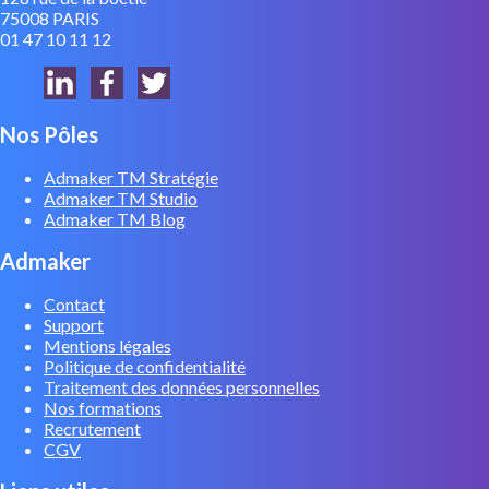
75008 PARIS
01 47 10 11 12
Nos Pôles
Admaker TM Stratégie
Admaker TM Studio
Admaker TM Blog
Admaker
Contact
Support
Mentions légales
Politique de confidentialité
Traitement des données personnelles
Nos formations
Recrutement
CGV