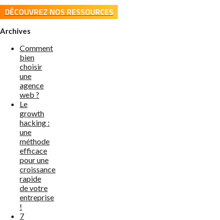
DÉCOUVREZ NOS RESSOURCES
Archives
Comment
bien
choisir
une
agence
web ?
Le
growth
hacking :
une
méthode
efficace
pour une
croissance
rapide
de votre
entreprise
!
7