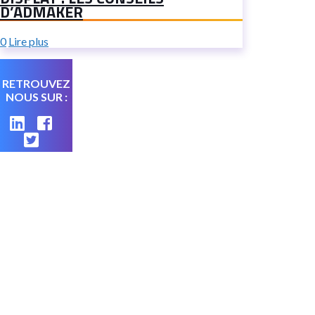
D’ADMAKER
0
Lire plus
RETROUVEZ
NOUS SUR :