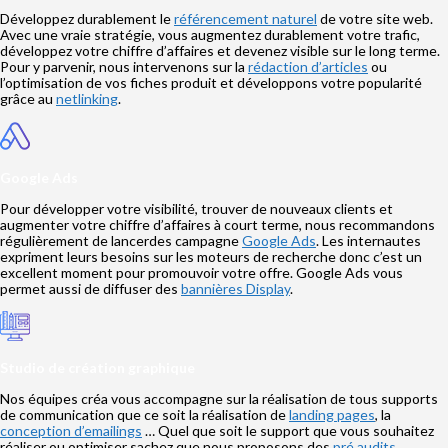
Développez durablement le
référencement naturel
de votre site web.
Avec une vraie stratégie, vous augmentez durablement votre trafic,
développez votre chiffre d’affaires et devenez visible sur le long terme.
Pour y parvenir, nous intervenons sur la
rédaction d’articles
ou
l’optimisation de vos fiches produit et développons votre popularité
grâce au
netlinking
.
Google Ads
Pour développer votre visibilité, trouver de nouveaux clients et
augmenter votre chiffre d’affaires à court terme, nous recommandons
régulièrement de lancerdes campagne
Google Ads
. Les internautes
expriment leurs besoins sur les moteurs de recherche donc c’est un
excellent moment pour promouvoir votre offre. Google Ads vous
permet aussi de diffuser des
bannières Display
.
Studio de création graphique
Nos équipes créa vous accompagne sur la réalisation de tous supports
de communication que ce soit la réalisation de
landing pages
, la
conception d’emailings
… Quel que soit le support que vous souhaitez
réaliser ou optimiser sachez que nous proposons des
pré audits