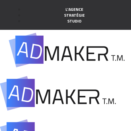
L'AGENCE
STRATÉGIE
STUDIO