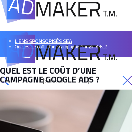
LIENS SPONSORISÉS SEA
Quel est le coût d’une campagne Google Ads ?
QUEL EST LE COÛT D’UNE
CAMPAGNE GOOGLE ADS ?