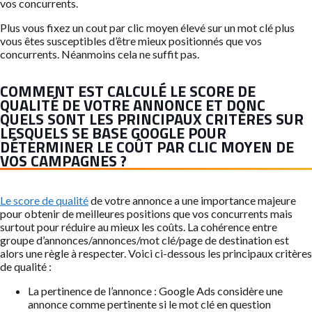
vos concurrents.
Plus vous fixez un cout par clic moyen élevé sur un mot clé plus
vous êtes susceptibles d’être mieux positionnés que vos
concurrents. Néanmoins cela ne suffit pas.
COMMENT EST CALCULÉ LE SCORE DE
QUALITÉ DE VOTRE ANNONCE ET DONC
QUELS SONT LES PRINCIPAUX CRITÈRES SUR
LESQUELS SE BASE GOOGLE POUR
DÉTERMINER LE COÛT PAR CLIC MOYEN DE
VOS CAMPAGNES ?
Le score de qualité
de votre annonce a une importance majeure
pour obtenir de meilleures positions que vos concurrents mais
surtout pour réduire au mieux les coûts. La cohérence entre
groupe d’annonces/annonces/mot clé/page de destination est
alors une règle à respecter. Voici ci-dessous les principaux critères
de qualité :
La pertinence de l’annonce : Google Ads considère une
annonce comme pertinente si le mot clé en question