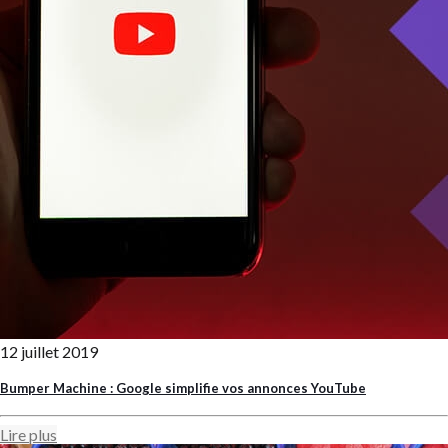
12 juillet 2019
Bumper Machine : Google simplifie vos annonces YouTube
Lire plus