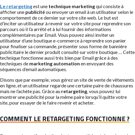
Le retargeting
est une
technique marketing
qui consiste à
afficher une
publicité
ou envoyer un email à un utilisateur selon le
comportement de ce dernier sur votre site web. Le but est
d’inciter un utilisateur à revenir sur votre site pour reprendre son
parcours où il l’a arrêté et à lui fournir des informations
complémentaires par Email. Vous pouvez ainsi inviter un
utilisateur d’une boutique e-commerce à reprendre son panier
pour finaliser sa commande, présenter sous forme de bannière
publicitaire le dernier produit consulté sur votre boutique … Cette
technique fonctionne aussi très bien par Email grâce à des
techniques de
marketing automation
en envoyant des
séquences d’email automatiques.
Disons que par exemple, vous gérez un site de vente de vêtements
en ligne, et un utilisateur regarde une certaine paire de chaussures
mais ne l’achète pas. Grâce au
retargeting
, vous pouvez lui
montrer une publicité pour la même paire lorsqu’il quitte votre
site, pour essayer de le faire revenir et acheter.
COMMENT LE RETARGETING FONCTIONNE ?