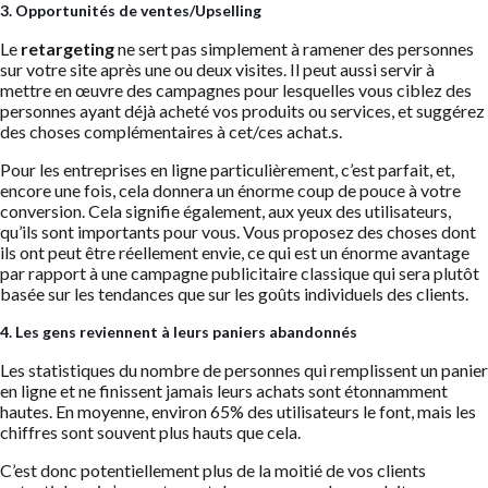
3. Opportunités de ventes/Upselling
Le
retargeting
ne sert pas simplement à ramener des personnes
sur votre site après une ou deux visites. Il peut aussi servir à
mettre en œuvre des campagnes pour lesquelles vous ciblez des
personnes ayant déjà acheté vos produits ou services, et suggérez
des choses complémentaires à cet/ces achat.s.
Pour les entreprises en ligne particulièrement, c’est parfait, et,
encore une fois, cela donnera un énorme coup de pouce à votre
conversion. Cela signifie également, aux yeux des utilisateurs,
qu’ils sont importants pour vous. Vous proposez des choses dont
ils ont peut être réellement envie, ce qui est un énorme avantage
par rapport à une campagne publicitaire classique qui sera plutôt
basée sur les tendances que sur les goûts individuels des clients.
4. Les gens reviennent à leurs paniers abandonnés
Les statistiques du nombre de personnes qui remplissent un panier
en ligne et ne finissent jamais leurs achats sont étonnamment
hautes. En moyenne, environ 65% des utilisateurs le font, mais les
chiffres sont souvent plus hauts que cela.
C’est donc potentiellement plus de la moitié de vos clients