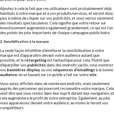
Ajoutez à cela le fait que ces utilisateurs sont probablement déjà
habitués à votre marque et à vos produits/services, et seront donc
plus à même de cliquer sur vos publicités, et vous verrez sûrement
des résultats spectaculaires. Cela signifie que votre retour sur
investissement augmentera également grandement, ce qui est l’un
des points les plus importants de chaque campagne publicitaire.
2. Sensibilisation à la marque
La seule façon infaillible d’améliorer la sensibilisation à votre
marque est d’apparaître devant votre audience autant que
possible, et le
retargeting
est fantastique pour cela. Plutôt que
d’éparpiller vos
publicités
dans des endroits variés, vous montrez
vos
bannières display
ou vos
séquences d’emailings
à la bonne
audience
, en se basant sur ce qu’elle a fait sur votre
site
.
Vous serez affichés dans de nombreux endroits, mais seulement
auprès des personnes qui pourront reconnaître votre marque. Cela
veut dire que vous restez dans leur esprit durant leur navigation, et
cela augmentera le profil de votre entreprise. Egalement, au plus
vous apparaissez devant votre audience, au moins le feront vos
compétiteurs.