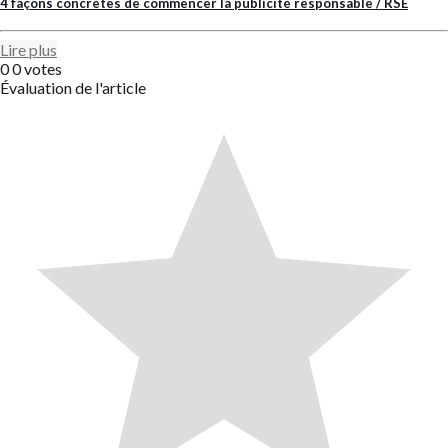
4 façons concrètes de commencer la publicité responsable / RSE
Lire plus
0
0
votes
Évaluation de l'article