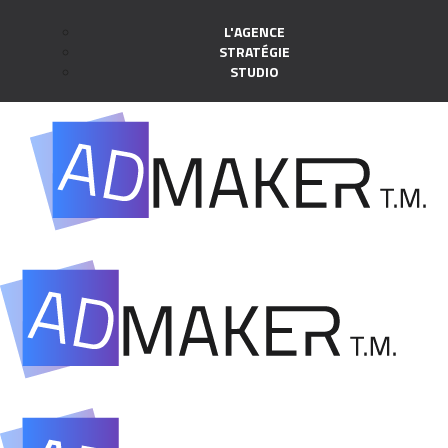
L'AGENCE
STRATÉGIE
STUDIO