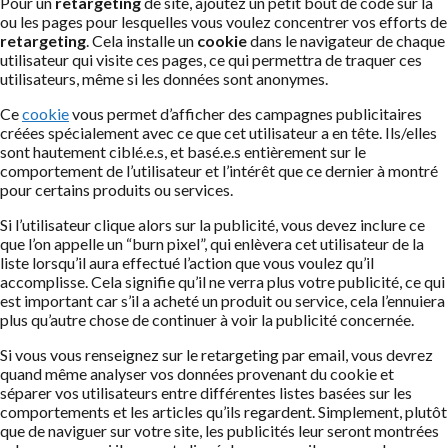
Pour un
retargeting
de site, ajoutez un petit bout de code sur la
ou les pages pour lesquelles vous voulez concentrer vos efforts de
retargeting
. Cela installe un
cookie
dans le navigateur de chaque
utilisateur qui visite ces pages, ce qui permettra de traquer ces
utilisateurs, même si les données sont anonymes.
Ce
cookie
vous permet d’afficher des campagnes publicitaires
créées spécialement avec ce que cet utilisateur a en tête. Ils/elles
sont hautement ciblé.e.s, et basé.e.s entièrement sur le
comportement de l’utilisateur et l’intérêt que ce dernier à montré
pour certains produits ou services.
Si l’utilisateur clique alors sur la publicité, vous devez inclure ce
que l’on appelle un “burn pixel”, qui enlèvera cet utilisateur de la
liste lorsqu’il aura effectué l’action que vous voulez qu’il
accomplisse. Cela signifie qu’il ne verra plus votre publicité, ce qui
est important car s’il a acheté un produit ou service, cela l’ennuiera
plus qu’autre chose de continuer à voir la publicité concernée.
Si vous vous renseignez sur le retargeting par email, vous devrez
quand même analyser vos données provenant du cookie et
séparer vos utilisateurs entre différentes listes basées sur les
comportements et les articles qu’ils regardent. Simplement, plutôt
que de naviguer sur votre site, les publicités leur seront montrées