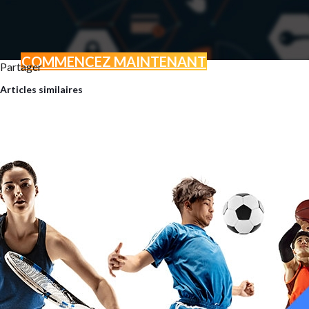
COMMENCEZ MAINTENANT
Partager
BOOSTEZ VOTRE ACTI
Articles similaires
GRÂCE AU MARKETING D
Vous avez un projet ? Une envi