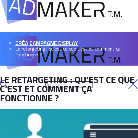
CRÉA
CAMPAGNE DISPLAY
Le retargeting : qu’est ce que c’est et comment ça
fonctionne ?
LE RETARGETING : QU’EST CE QUE
C’EST ET COMMENT ÇA
FONCTIONNE ?