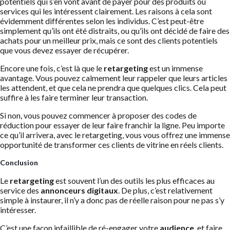
potentiels qui s’en vont avant de payer pour des produits ou
services qui les intéressent clairement. Les raisons à cela sont
évidemment différentes selon les individus. C’est peut-être
simplement qu’ils ont été distraits, ou qu’ils ont décidé de faire des
achats pour un meilleur prix, mais ce sont des clients potentiels
que vous devez essayer de récupérer.
Encore une fois, c’est là que le
retargeting
est un immense
avantage. Vous pouvez calmement leur rappeler que leurs articles
les attendent, et que cela ne prendra que quelques clics. Cela peut
suffire à les faire terminer leur transaction.
Si non, vous pouvez commencer à proposer des codes de
réduction pour essayer de leur faire franchir la ligne. Peu importe
ce qu’il arrivera, avec le retargeting, vous vous offrez une immense
opportunité de transformer ces clients de vitrine en réels clients.
Conclusion
Le
retargeting
est souvent l’un des outils les plus efficaces au
service des
annonceurs digitaux
. De plus, c’est relativement
simple à instaurer, il n’y a donc pas de réelle raison pour ne pas s’y
intéresser.
C’est une façon infaillible de ré-engager votre
audience
, et faire