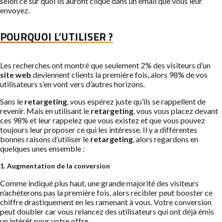
selon ce sur quoi ils auront cliqué dans un email que vous leur
envoyez.
POURQUOI L’UTILISER ?
Les recherches ont montré que seulement 2% des visiteurs d’un
site web
deviennent clients la première fois, alors 98% de vos
utilisateurs s’en vont vers d’autres horizons.
Sans le
retargeting
, vous espérez juste qu’ils se rappellent de
revenir. Mais en utilisant le
retargeting
, vous vous placez devant
ces 98% et leur rappelez que vous existez et que vous pouvez
toujours leur proposer ce qui les intéresse. Il y a différentes
bonnes raisons d’utiliser le
retargeting
, alors regardons en
quelques unes ensemble :
1. Augmentation de la conversion
Comme indiqué plus haut, une grande majorité des visiteurs
n’achèterons pas la première fois, alors recibler peut booster ce
chiffre drastiquement en les ramenant à vous. Votre conversion
peut doubler car vous relancez des utilisateurs qui ont déjà émis
un intérêt pour votre offre.