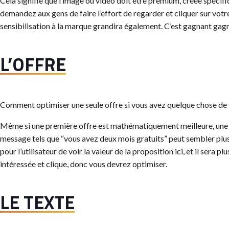
Cela signifie que l’image ou vidéo doit être premium, créée spécif
demandez aux gens de faire l’effort de regarder et cliquer sur votre p
sensibilisation à la marque grandira également. C’est gagnant gag
L’OFFRE
Comment optimiser une seule offre si vous avez quelque chose de 
Même si une première offre est mathématiquement meilleure, une s
message tels que “vous avez deux mois gratuits” peut sembler plus 
pour l’utilisateur de voir la valeur de la proposition ici, et il sera p
intéressée et clique, donc vous devrez optimiser.
LE TEXTE