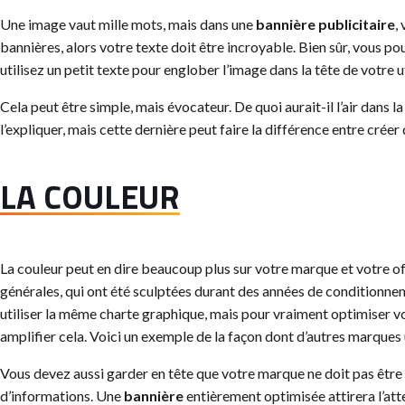
Une image vaut mille mots, mais dans une
bannière publicitaire
,
bannières, alors votre texte doit être incroyable. Bien sûr, vous po
utilisez un petit texte pour englober l’image dans la tête de votre ut
Cela peut être simple, mais évocateur. De quoi aurait-il l’air dans 
l’expliquer, mais cette dernière peut faire la différence entre créer 
LA COULEUR
La couleur peut en dire beaucoup plus sur votre marque et votre o
générales, qui ont été sculptées durant des années de conditionnem
utiliser la même charte graphique, mais pour vraiment optimiser vo
amplifier cela. Voici un exemple de la façon dont d’autres marques u
Vous devez aussi garder en tête que votre marque ne doit pas être
d’informations. Une
bannière
entièrement optimisée attirera l’atte