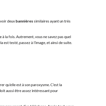
avoir deux
bannières
similaires ayant un très
 à la fois. Autrement, vous ne savez pas quel
est testé, passez à l’image, et ainsi de suite.
er qu’elle est à son paroxysme. C’est la
oit aussi être assez intéressant pour