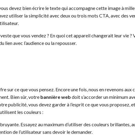
 vous devez bien écrire le texte qui accompagne cette image à mille
uvez utiliser la simplicité avec deux ou trois mots CTA, avec des ve
ilisateur.
la veste que vous vendez ? En quoi cet appareil changerait leur vie 
du lien avec l’audience ou la repousser.
ffre sur ce que vous pensez. Encore une fois, nous en revenons au
ent. Bien sûr, votre
bannière web
doit s’accorder un minimum ave
tre publicité, vous devez garder à l’esprit ce que vous proposez, 
tilisent les couleurs :
 bruyante. Essayez au maximum d’utiliser des couleurs brillantes, 
ntion de l’utilisateur sans devoir le demander.