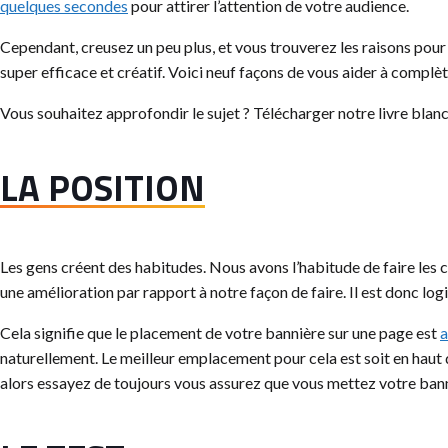
quelques secondes
pour attirer l’attention de votre audience.
Cependant, creusez un peu plus, et vous trouverez les raisons pour
super efficace et créatif. Voici neuf façons de vous aider à compl
Vous souhaitez approfondir le sujet ? Télécharger notre livre blan
LA POSITION
Les gens créent des habitudes. Nous avons l’habitude de faire les 
une amélioration par rapport à notre façon de faire. Il est donc lo
Cela signifie que le placement de votre bannière sur une page est
a
naturellement. Le meilleur emplacement pour cela est soit en haut de
alors essayez de toujours vous assurez que vous mettez votre banni