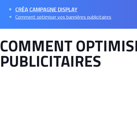
CRÉA
CAMPAGNE DISPLAY
Comment optimiser vos bannières publicitaires
COMMENT OPTIMIS
PUBLICITAIRES