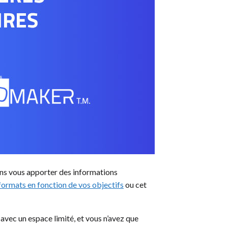
lons vous apporter des informations
 formats en fonction de vos objectifs
ou cet
 avec un espace limité, et vous n’avez que