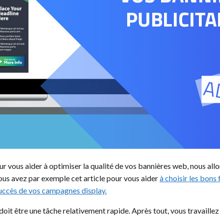
our vous aider à optimiser la qualité de vos bannières web, nous al
us avez par exemple cet article pour vous aider
à choisir les bons
succès de vos campagnes display.
doit être une tâche relativement rapide. Après tout, vous travaillez