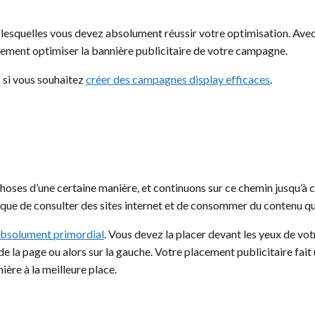
 lesquelles vous devez absolument réussir votre optimisation. Avec 
ètement optimiser la bannière publicitaire de votre campagne.
c si vous souhaitez
créer des campagnes display efficaces
.
choses d’une certaine manière, et continuons sur ce chemin jusqu’à
gique de consulter des sites internet et de consommer du contenu qui
bsolument primordial
. Vous devez la placer devant les yeux de vot
 la page ou alors sur la gauche. Votre placement publicitaire fait u
ère à la meilleure place.