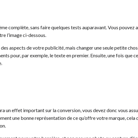
ême complète, sans faire quelques tests auparavant. Vous pouvez 
re l’image ci-dessous.
des aspects de votre publicité, mais changer une seule petite chose
s pour, par exemple, le texte en premier. Ensuite, une fois que cela 
e.
ra un effet important sur la conversion, vous devez donc vous assur
ulement une bonne représentation de ce qu’offre votre marque, cela d
ion.