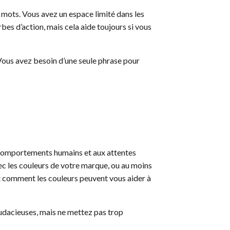
 mots. Vous avez un espace limité dans les
rbes d’action, mais cela aide toujours si vous
? Vous avez besoin d’une seule phrase pour
x comportements humains et aux attentes
c les couleurs de votre marque, ou au moins
et comment les couleurs peuvent vous aider à
audacieuses, mais ne mettez pas trop