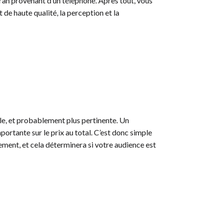
ran provenant d’un téléphone. Après tout, vous
t de haute qualité, la perception et la
le, et probablement plus pertinente. Un
ortante sur le prix au total. C’est donc simple
ment, et cela déterminera si votre audience est