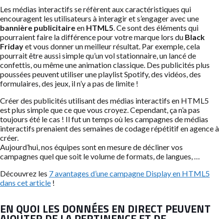
Les médias interactifs se réfèrent aux caractéristiques qui
encouragent les utilisateurs à interagir et s’engager avec une
bannière publicitaire
en
HTML5
. Ce sont des éléments qui
pourraient faire la différence pour votre marque lors du
Black
Friday
et vous donner un meilleur résultat. Par exemple, cela
pourrait être aussi simple qu’un vol stationnaire, un lancé de
confettis, ou même une animation classique. Des publicités plus
poussées peuvent utiliser une playlist Spotify, des vidéos, des
formulaires, des jeux, il n’y a pas de limite !
Créer des publicités utilisant des médias interactifs en HTML5
est plus simple que ce que vous croyez. Cependant, ça n’a pas
toujours été le cas ! Il fut un temps où les campagnes de médias
interactifs prenaient des semaines de codage répétitif en agence à
créer.
Aujourd’hui, nos équipes sont en mesure de décliner vos
campagnes quel que soit le volume de formats, de langues, …
Découvrez les
7 avantages d’une campagne Display en HTML5
dans cet article
!
EN QUOI LES DONNÉES EN DIRECT PEUVENT
AJOUTER DE LA PERTINENCE ET DE