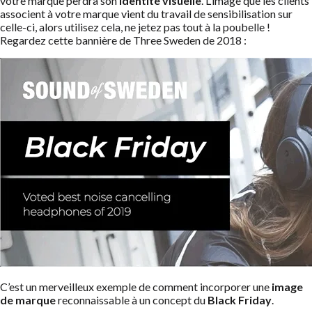
votre marque perdra son
identité visuelle
. L’image que les clients
associent à votre marque vient du travail de sensibilisation sur
celle-ci, alors utilisez cela, ne jetez pas tout à la poubelle !
Regardez cette bannière de Three Sweden de 2018 :
C’est un merveilleux exemple de comment incorporer une
image
de marque
reconnaissable à un concept du
Black Friday
.