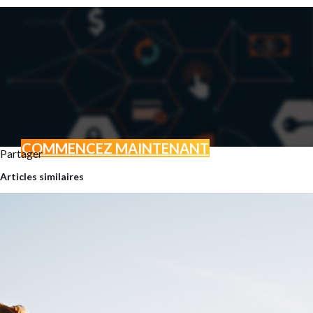
COMMENCEZ MAINTENANT
Partager
BOOSTEZ VOTRE ACTI
Articles similaires
GRÂCE AU MARKETING D
Vous avez un projet ? Une envi