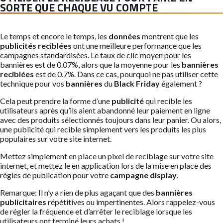
SORTE QUE CHAQUE VU COMPTE
Le temps et encore le temps, les
données
montrent que les
publicités reciblées
ont une meilleure performance que les
campagnes standardisées. Le taux de clic moyen pour les
bannières est de 0.07%, alors que la moyenne pour les
bannières
reciblées
est de 0.7%. Dans ce cas, pourquoi ne pas utiliser cette
technique pour vos
bannières
du
Black Friday
également ?
Cela peut prendre la forme d’une
publicité
qui recible les
utilisateurs après qu’ils aient abandonné leur paiement en ligne
avec des produits sélectionnés toujours dans leur panier. Ou alors,
une publicité qui recible simplement vers les produits les plus
populaires sur votre site internet.
Mettez simplement en place un pixel de reciblage sur votre site
internet, et mettez le en application lors de la mise en place des
règles de publication pour votre
campagne display
.
Remarque: Il n’y a rien de plus agaçant que des
bannières
publicitaires
répétitives ou impertinentes. Alors rappelez-vous
de régler la fréquence et d’arrêter le reciblage lorsque les
utilisateurs ont terminé leurs achats !