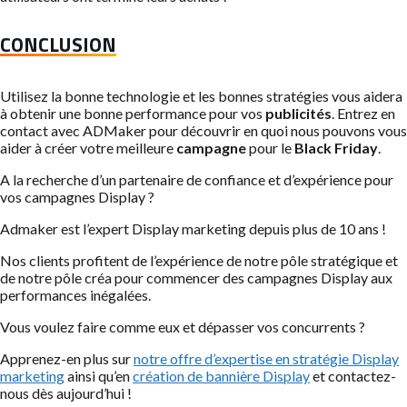
CONCLUSION
Utilisez la bonne technologie et les bonnes stratégies vous aidera
à obtenir une bonne performance pour vos
publicités
. Entrez en
contact avec ADMaker pour découvrir en quoi nous pouvons vous
aider à créer votre meilleure
campagne
pour le
Black Friday
.
A la recherche d’un partenaire de confiance et d’expérience pour
vos campagnes Display ?
Admaker est l’expert Display marketing depuis plus de 10 ans !
Nos clients profitent de l’expérience de notre pôle stratégique et
de notre pôle créa pour commencer des campagnes Display aux
performances inégalées.
Vous voulez faire comme eux et dépasser vos concurrents ?
Apprenez-en plus sur
notre offre d’expertise en stratégie Display
marketing
ainsi qu’en
création de bannière Display
et contactez-
nous dès aujourd’hui !