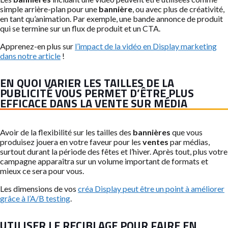
simple arrière-plan pour une
bannière
, ou avec plus de créativité,
en tant qu’animation. Par exemple, une bande annonce de produit
qui se termine sur un flux de produit et un CTA.
Apprenez-en plus sur
l’impact de la vidéo en Display marketing
dans notre article
!
EN QUOI VARIER LES TAILLES DE LA
PUBLICITÉ VOUS PERMET D’ÊTRE PLUS
EFFICACE DANS LA VENTE SUR MÉDIA
Avoir de la flexibilité sur les tailles des
bannières
que vous
produisez jouera en votre faveur pour les
ventes
par médias,
surtout durant la période des fêtes et l’hiver. Après tout, plus votre
campagne apparaîtra sur un volume important de formats et
mieux ce sera pour vous.
Les dimensions de vos
créa Display peut être un point à améliorer
grâce à l’A/B testing
.
UTILISER LE RECIBLAGE POUR FAIRE EN