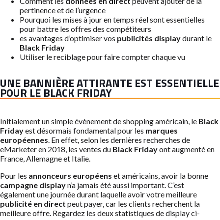
Comment les
données en direct
peuvent ajouter de la
pertinence et de l’urgence
Pourquoi les mises à jour en temps réel sont essentielles
pour battre les offres des compétiteurs
es avantages d’optimiser vos
publicités display
durant le
Black Friday
Utiliser le reciblage pour faire compter chaque vu
UNE BANNIÈRE ATTIRANTE EST ESSENTIELLE
POUR LE BLACK FRIDAY
Initialement un simple évènement de shopping américain, le
Black
Friday
est désormais fondamental pour les
marques
européennes
. En effet, selon les dernières recherches de
eMarketer en 2018, les ventes du
Black Friday
ont augmenté en
France, Allemagne et Italie.
Pour les
annonceurs européens
et américains, avoir la bonne
campagne display
n’a jamais été aussi important. C’est
également une journée durant laquelle avoir votre meilleure
publicité en direct
peut payer, car les clients recherchent la
meilleure offre. Regardez les deux statistiques de display ci-