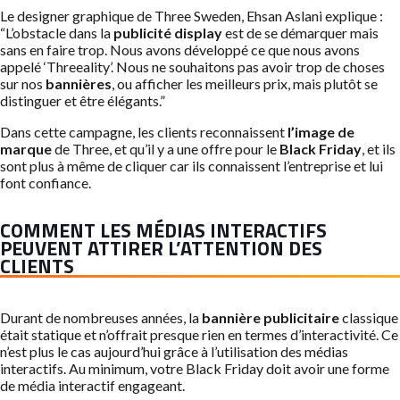
Le designer graphique de Three Sweden, Ehsan Aslani explique :
“L’obstacle dans la
publicité display
est de se démarquer mais
sans en faire trop. Nous avons développé ce que nous avons
appelé ‘Threeality’. Nous ne souhaitons pas avoir trop de choses
sur nos
bannières
, ou afficher les meilleurs prix, mais plutôt se
distinguer et être élégants.”
Dans cette campagne, les clients reconnaissent
l’image de
marque
de Three, et qu’il y a une offre pour le
Black Friday
, et ils
sont plus à même de cliquer car ils connaissent l’entreprise et lui
font confiance.
COMMENT LES MÉDIAS INTERACTIFS
PEUVENT ATTIRER L’ATTENTION DES
CLIENTS
Durant de nombreuses années, la
bannière publicitaire
classique
était statique et n’offrait presque rien en termes d’interactivité. Ce
n’est plus le cas aujourd’hui grâce à l’utilisation des médias
interactifs. Au minimum, votre Black Friday doit avoir une forme
de média interactif engageant.