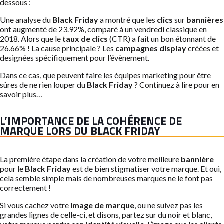
dessous :
Une analyse du
Black Friday
a montré que les
clics
sur
bannières
ont augmenté de 23.92%, comparé à un vendredi classique en
2018. Alors que le
taux de clics
(CTR) a fait un bon étonnant de
26.66% ! La cause principale ? Les
campagnes display
créées et
designées spécifiquement pour l’évènement.
Dans ce cas, que peuvent faire les équipes marketing pour être
sûres de ne rien louper du
Black Friday
? Continuez à lire pour en
savoir plus…
L’IMPORTANCE DE LA COHÉRENCE DE
MARQUE LORS DU BLACK FRIDAY
La première étape dans la création de votre meilleure
bannière
pour le
Black Friday
est de bien stigmatiser votre marque. Et oui,
cela semble simple mais de nombreuses marques ne le font pas
correctement !
Si vous cachez votre
image de marque
, ou ne suivez pas les
grandes lignes de celle-ci, et disons, partez sur du noir et blanc,