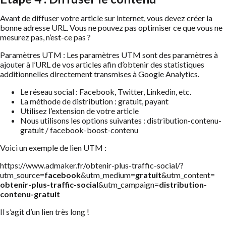
Avant de diffuser votre article sur internet, vous devez créer la
bonne adresse URL. Vous ne pouvez pas optimiser ce que vous ne
mesurez pas, n’est-ce pas ?
Paramètres UTM : Les paramètres UTM sont des paramètres à
ajouter à l’URL de vos articles afin d’obtenir des statistiques
additionnelles directement transmises à Google Analytics.
Le réseau social : Facebook, Twitter, Linkedin, etc.
La méthode de distribution : gratuit, payant
Utilisez l’extension de votre article
Nous utilisons les options suivantes : distribution-contenu-
gratuit / facebook-boost-contenu
Voici un exemple de lien UTM :
https://www.admaker.fr/obtenir-plus-traffic-social/?
utm_source=
facebook
&utm_medium=
gratuit
&utm_content=
obtenir-plus-traffic-social
&utm_campaign=
distribution-
contenu-gratuit
Il s’agit d’un lien très long !