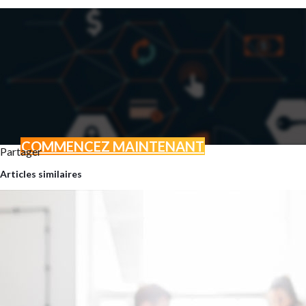
COMMENCEZ MAINTENANT
Partager
BOOSTEZ VOTRE ACTI
Articles similaires
GRÂCE AU MARKETING D
Vous avez un projet ? Une envi