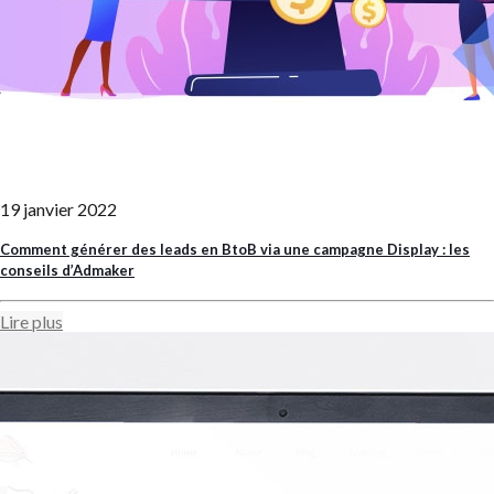
19 janvier 2022
Comment générer des leads en BtoB via une campagne Display : les
conseils d’Admaker
Lire plus