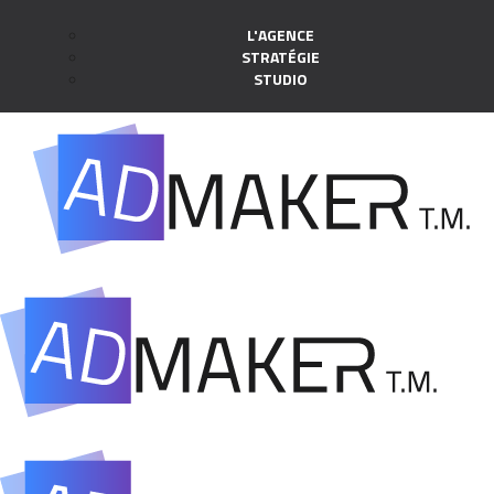
L'AGENCE
STRATÉGIE
STUDIO