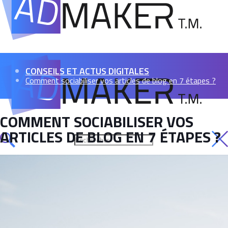
CONSEILS ET ACTUS DIGITALES
Comment sociabiliser vos articles de blog en 7 étapes ?
COMMENT SOCIABILISER VOS
ARTICLES DE BLOG EN 7 ÉTAPES ?