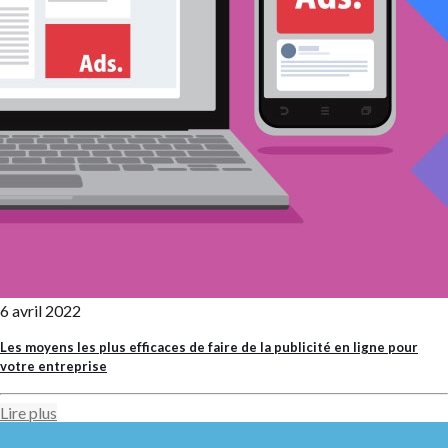
6 avril 2022
Les moyens les plus efficaces de faire de la publicité en ligne pour
votre entreprise
Lire plus