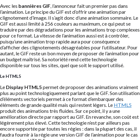
Avec les
bannières GIF
, l’annonceur fait un premier pas dans
l’animation. Le principe du GIF est d’offrir une animation par
clignotement d’image. Il s’agit donc d’une animation sommaire. Le
GIF est aussi limité à 256 couleurs au maximum, ce qui peut se
traduire par des dégradations pour les animations trop complexes
pour ce format. La vitesse de l’animation aussi est à contrôler,
puisqu’une animation trop rapide aura pour conséquence
d’afficher des clignotements désagréables pour l’utilisateur. Pour
autant, le GIF reste un bon moyen de proposer de l’animation pour
un budget maîtrisé. Sa notoriété rend cette technologie
disponible sur tous les sites, quel que soit le support utilisé.
Le HTML5
Le
Display HTML5
permet de proposer des animations vraiment
plus au point technologiquement parlant que le GIF. Son utilisation
d’éléments vectoriels permet à ce format d’embarquer des
éléments de grande qualité mais qui restent légers. Le
HTML5
produit des animations très fluides. Sur ce point, il y a une
amélioration directe par rapport au GIF. En revanche, son coût est
légèrement plus élevé. Cette technologie n’est par ailleurs pas
encore supportée par toutes les régies : dans la plupart des cas, il
faudra fournir à la régie une version GIF de l’animation pour le cas