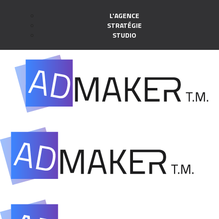
L'AGENCE
STRATÉGIE
STUDIO