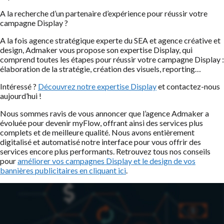
A la recherche d’un partenaire d’expérience pour réussir votre
campagne Display ?
A la fois agence stratégique experte du SEA et agence créative et
design, Admaker vous propose son expertise Display, qui
comprend toutes les étapes pour réussir votre campagne Display :
élaboration de la stratégie, création des visuels, reporting…
Intéressé ?
Découvrez notre expertise Display
et contactez-nous
aujourd’hui !
Nous sommes ravis de vous annoncer que l’agence Admaker a
évoluée pour devenir myFlow, offrant ainsi des services plus
complets et de meilleure qualité. Nous avons entièrement
digitalisé et automatisé notre interface pour vous offrir des
services encore plus performants. Retrouvez tous nos conseils
pour
améliorer vos campagnes Display et le design de vos
bannières publicitaires en cliquant ici
.