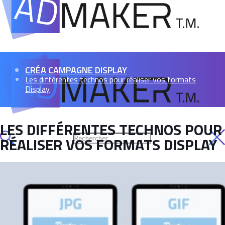
CRÉA
CAMPAGNE DISPLAY
Les différentes technos pour réaliser vos formats
Display
LES DIFFÉRENTES TECHNOS POUR
RÉALISER VOS FORMATS DISPLAY