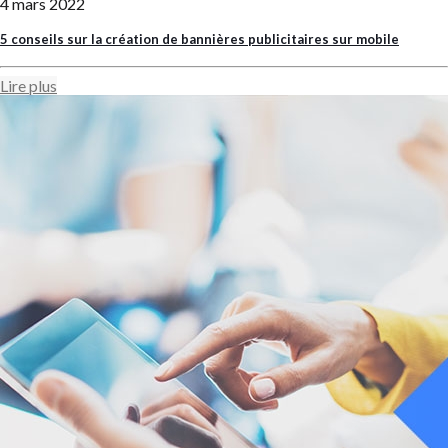
4 mars 2022
5 conseils sur la création de bannières publicitaires sur mobile
Lire plus