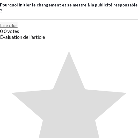
Pourquoi initier le changement et se mettre à la publicité responsable
?
Lire plus
0
0
votes
Évaluation de l'article