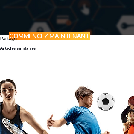
COMMENCEZ MAINTENANT
Partager
BOOSTEZ VOTRE ACTI
Articles similaires
GRÂCE AU MARKETING D
Vous avez un projet ? Une envi