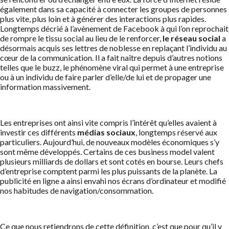
également dans sa capacité à connecter les groupes de personnes
plus vite, plus loin et à générer des interactions plus rapides.
Longtemps décrié à l’avènement de Facebook à qui l’on reprochait
de rompre le tissu social au lieu de le renforcer,
le réseau social
a
désormais acquis ses lettres de noblesse en replaçant l’individu au
cœur de la communication. Il a fait naître depuis d’autres notions
telles que le buzz, le phénomène viral qui permet à une entreprise
ou à un individu de faire parler d’elle/de lui et de propager une
information massivement.
Les entreprises ont ainsi vite compris l’intérêt qu’elles avaient à
investir ces différents
médias sociaux
, longtemps réservé aux
particuliers. Aujourd’hui, de nouveaux modèles économiques s’y
sont même développés. Certains de ces business model valent
plusieurs milliards de dollars et sont cotés en bourse. Leurs chefs
d’entreprise comptent parmi les plus puissants de la planète. La
publicité en ligne a ainsi envahi nos écrans d’ordinateur et modifié
nos habitudes de navigation/consommation.
Ce que nous retiendrons de cette définition, c’est que pour qu’il y