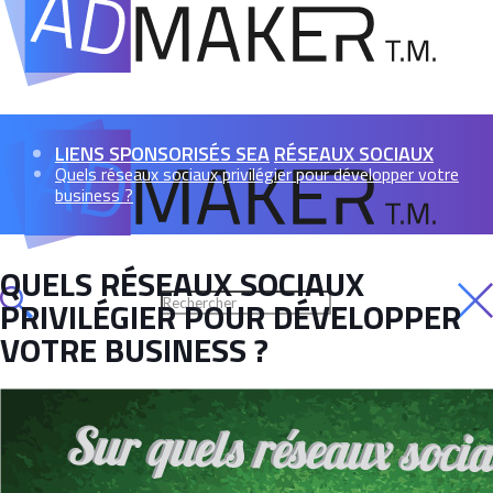
LIENS SPONSORISÉS SEA
RÉSEAUX SOCIAUX
Quels réseaux sociaux privilégier pour développer votre
business ?
QUELS RÉSEAUX SOCIAUX
PRIVILÉGIER POUR DÉVELOPPER
VOTRE BUSINESS ?