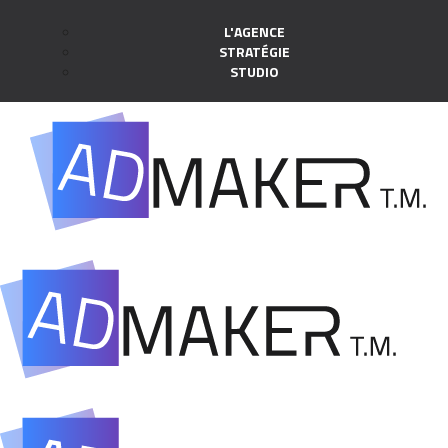
L'AGENCE
STRATÉGIE
STUDIO