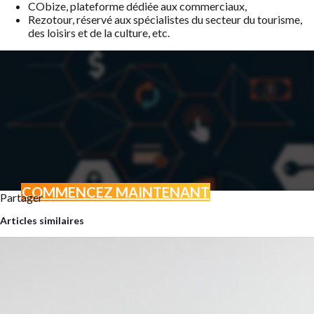
CObize, plateforme dédiée aux commerciaux,
Rezotour, réservé aux spécialistes du secteur du tourisme,
des loisirs et de la culture, etc.
COMMENCEZ MAINTENANT
Partager
BOOSTEZ VOTRE ACTI
Articles similaires
GRÂCE AU MARKETING D
Vous avez un projet ? Une envi