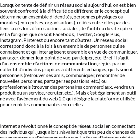
Lorsqu’on tente de définir un réseau social aujourd’hui, on est bien
souvent confronté à la difficulté de différencier le concept qui
détermine un ensemble d’identités, personnes physiques ou
morales (entreprises, organisations), reliées entre elles par des
liens créés lors d’interactions sociales, de l’outil ou du site qui en
est à l’origine, que ce soit Facebook, Twitter, Google Plus,
Instagram, Pinterest ou encore tant d’autres. Un réseau social
correspond donc à la fois à un ensemble de personnes qui se
connaissent et qui interagissent ensemble en vue de communiquer,
partager, donner leur point de vue, participer, etc. Bref, il s’agit
d’un
ensemble d’actions de communication
, régies par un
collectif d’individus propices à différents échanges, qu’ils soient
personnels (retrouver ses amis, communiquer, rencontrer de
nouvelles personnes, partager ses passions, etc.) ou
professionnels (trouver des partenaires commerciaux, vendre un
produit ou un service, recruter, etc.). Mais c’est également un outil
né avec l’avènement du web 2.0 qui désigne la plateforme utilisée
pour réunir les communautés entre elles.
Internet a révolutionné le concept de réseau social en connectant
des individus qui, jusqu’alors, n’avaient que très peu de chances de
se rencontrer ou d’échanger entre eux. La force d’Internet réside