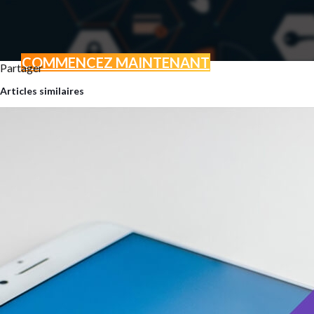
COMMENCEZ MAINTENANT
Partager
BOOSTEZ VOTRE ACTI
Articles similaires
GRÂCE AU MARKETING D
Vous avez un projet ? Une envi