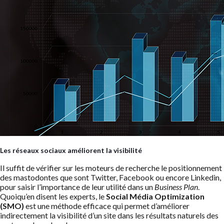
Les réseaux sociaux améliorent la visibilité
Il suffit de vérifier sur les moteurs de recherche le positionnement
des mastodontes que sont Twitter, Facebook ou encore Linkedin,
pour saisir l’importance de leur utilité dans un
Business Plan
.
Quoiqu’en disent les experts, le
Social Média Optimization
(SMO)
est une méthode efficace qui permet d’améliorer
indirectement la visibilité d’un site dans les résultats naturels des