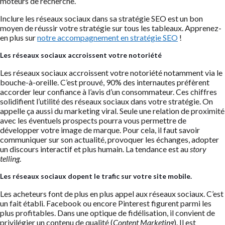
moteurs de recherche.
Inclure les réseaux sociaux dans sa stratégie SEO est un bon
moyen de réussir votre stratégie sur tous les tableaux. Apprenez-
en plus sur
notre accompagnement en stratégie SEO
!
Les réseaux sociaux accroissent votre notoriété
Les réseaux sociaux accroissent votre notoriété notamment via le
bouche-à-oreille. C’est prouvé, 90% des internautes préfèrent
accorder leur confiance à l’avis d’un consommateur. Ces chiffres
solidifient l’utilité des réseaux sociaux dans votre stratégie. On
appelle ça aussi du marketing viral. Seule une relation de proximité
avec les éventuels prospects pourra vous permettre de
développer votre image de marque. Pour cela, il faut savoir
communiquer sur son actualité, provoquer les échanges, adopter
un discours interactif et plus humain. La tendance est au
story
telling
.
Les réseaux sociaux dopent le trafic sur votre site mobile.
Les acheteurs font de plus en plus appel aux réseaux sociaux. C’est
un fait établi. Facebook ou encore Pinterest figurent parmi les
plus profitables. Dans une optique de fidélisation, il convient de
privilégier un contenu de qualité (
Content Marketing
). Il est