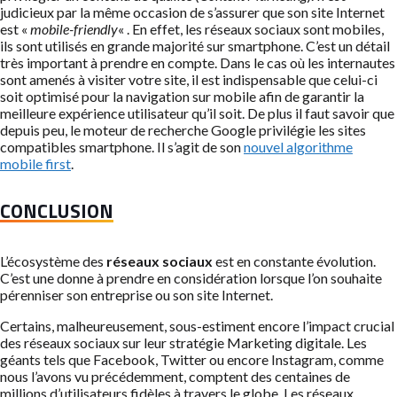
judicieux par la même occasion de s’assurer que son site Internet
est «
mobile-friendly
« . En effet, les réseaux sociaux sont mobiles,
ils sont utilisés en grande majorité sur smartphone. C’est un détail
très important à prendre en compte. Dans le cas où les internautes
sont amenés à visiter votre site, il est indispensable que celui-ci
soit optimisé pour la navigation sur mobile afin de garantir la
meilleure expérience utilisateur qu’il soit. De plus il faut savoir que
depuis peu, le moteur de recherche Google privilégie les sites
compatibles smartphone. Il s’agit de son
nouvel algorithme
mobile first
.
CONCLUSION
L’écosystème des
réseaux sociaux
est en constante évolution.
C’est une donne à prendre en considération lorsque l’on souhaite
pérenniser son entreprise ou son site Internet.
Certains, malheureusement, sous-estiment encore l’impact crucial
des réseaux sociaux sur leur stratégie Marketing digitale. Les
géants tels que Facebook, Twitter ou encore Instagram, comme
nous l’avons vu précédemment, comptent des centaines de
millions d’utilisateurs fidèles à travers le globe. Les réseaux