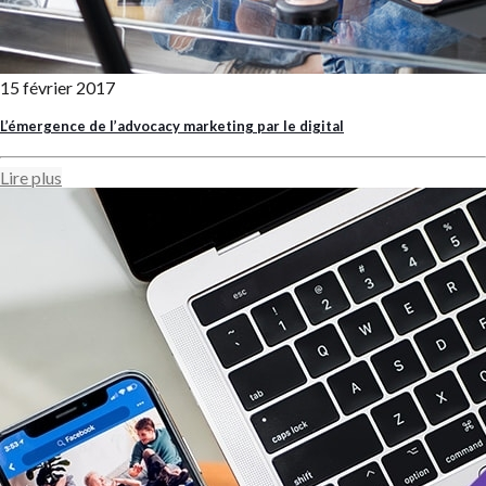
15 février 2017
L’émergence de l’advocacy marketing par le digital
Lire plus