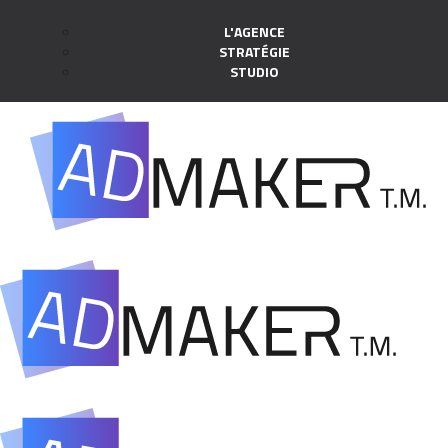
L'AGENCE
STRATÉGIE
STUDIO