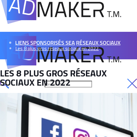
LIENS SPONSORISÉS SEA
RÉSEAUX SOCIAUX
Les 8 plus gros réseaux sociaux en 2022
LES 8 PLUS GROS RÉSEAUX
SOCIAUX EN 2022