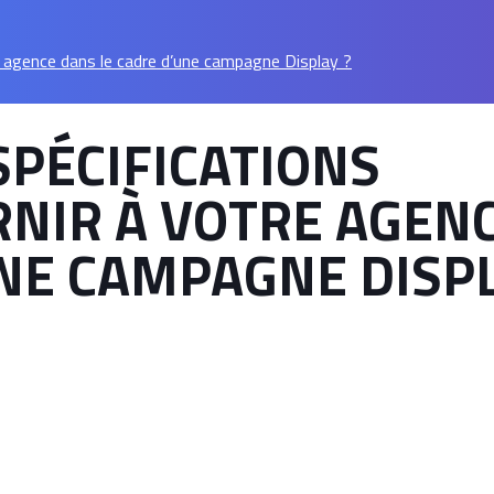
re agence dans le cadre d’une campagne Display ?
SPÉCIFICATIONS
RNIR À VOTRE AGEN
UNE CAMPAGNE DISP