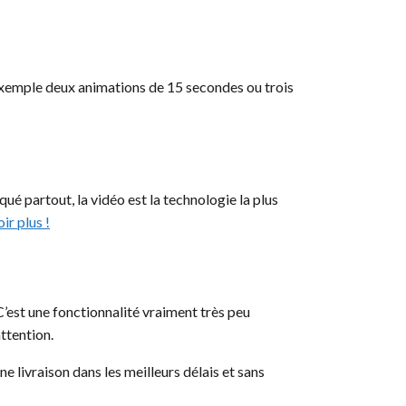
r exemple deux animations de 15 secondes ou trois
qué partout, la vidéo est la technologie la plus
ir plus !
 C’est une fonctionnalité vraiment très peu
attention.
ne livraison dans les meilleurs délais et sans