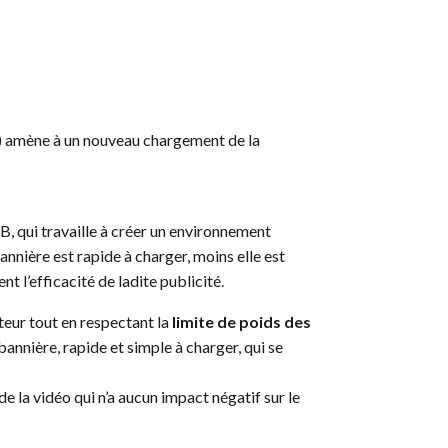
nc) amène à un nouveau chargement de la
IAB, qui travaille à créer un environnement
bannière est rapide à charger, moins elle est
t l’efficacité de ladite publicité.
ateur tout en respectant la
limite de poids des
nnière, rapide et simple à charger, qui se
e la vidéo qui n’a aucun impact négatif sur le