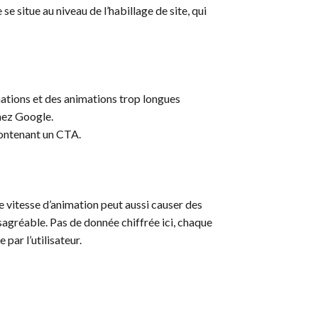
 situe au niveau de l’habillage de site, qui
mations et des animations trop longues
hez Google.
contenant un CTA.
e vitesse d’animation peut aussi causer des
sagréable. Pas de donnée chiffrée ici, chaque
par l’utilisateur.