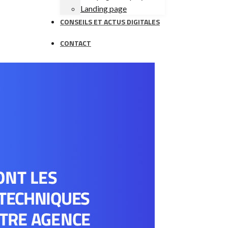
Landing page
CONSEILS ET ACTUS DIGITALES
CONTACT