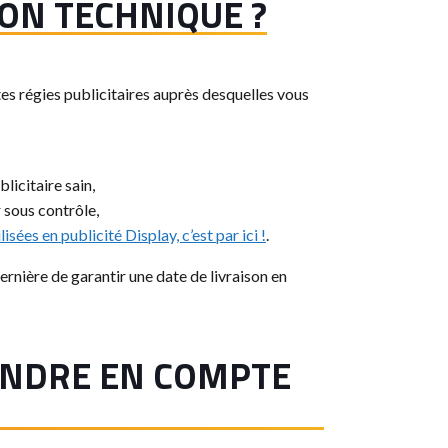
ION TECHNIQUE ?
es régies publicitaires auprès desquelles vous
licitaire sain,
 sous contrôle,
isées en publicité Display, c’est par ici !
.
ernière de garantir une date de livraison en
RENDRE EN COMPTE