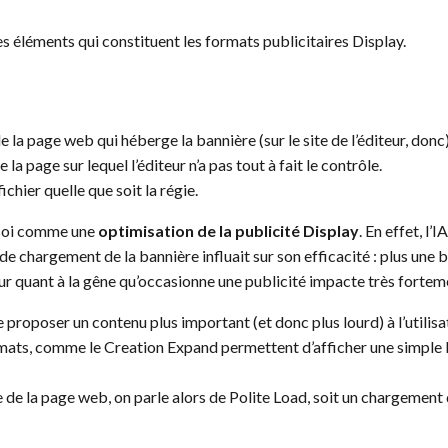
s éléments qui constituent les formats publicitaires Display.
 la page web qui héberge la bannière (sur le site de l’éditeur, do
la page sur lequel l’éditeur n’a pas tout à fait le contrôle.
chier quelle que soit la régie.
n soi comme une
optimisation de la publicité Display
. En effet, l’
 de chargement de la bannière influait sur son efficacité : plus une 
eur quant à la gêne qu’occasionne une publicité impacte très fortemen
 de proposer un contenu plus important (et donc plus lourd) à l’utilis
mats, comme le Creation Expand permettent d’afficher une simple ba
 de la page web, on parle alors de Polite Load, soit un chargement d