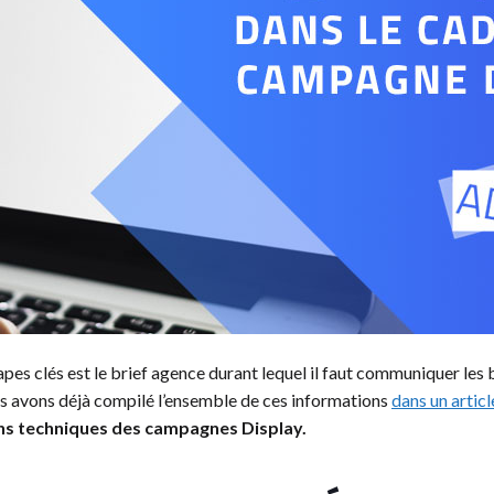
étapes clés est le brief agence durant lequel il faut communiquer le
ous avons déjà compilé l’ensemble de ces informations
dans un articl
ons techniques des campagnes Display.