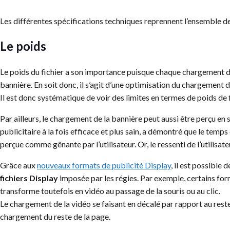
Les différentes spécifications techniques reprennent l’ensemble de
Le poids
Le poids du fichier a son importance puisque chaque chargement de
bannière. En soit donc, il s’agit d’une optimisation du chargement de 
Il est donc systématique de voir des limites en termes de poids de fi
Par ailleurs, le chargement de la bannière peut aussi être perçu e
publicitaire à la fois efficace et plus sain, a démontré que le temps
perçue comme gênante par l’utilisateur. Or, le ressenti de l’utilisat
Grâce aux
nouveaux formats de publicité Display
, il est possible
fichiers Display
imposée par les régies. Par exemple, certains for
transforme toutefois en vidéo au passage de la souris ou au clic.
Le chargement de la vidéo se faisant en décalé par rapport au reste
chargement du reste de la page.