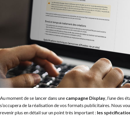
Au moment de se lancer dans une
campagne Display
, l’une des 
s’occupera de la réalisation de vos formats publicitaires. Nous v
revenir plus en détail sur un point très important :
les spécificati