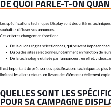
DE QUOI PARLE-T-ON QUAN
Les spécifications techniques Display sont des critères techniques
souhaitez diffuser vos annonces.
Ces critères changent en fonction :
De la ou des régies sélectionnées, qui peuvent imposer chacun
Du ou des sites sélectionnés, notamment en fonction de leurs 
De la technologie utilisée par l’annonceur : en effet, vidéos, 
Il est important de préciser ces spécifications techniques au plus t
limitant les allers retours, en livrant des éléments réellement explo
QUELLES SONT LES SPÉCIF
POUR SA CAMPAGNE DISPLA