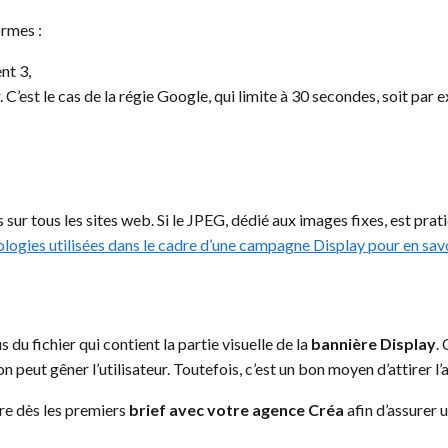
ormes :
nt 3,
C’est le cas de la régie Google, qui limite à 30 secondes, soit pa
sur tous les sites web. Si le JPEG, dédié aux images fixes, est prati
logies utilisées dans le cadre d’une campagne Display pour en savo
 du fichier qui contient la partie visuelle de la
bannière Display
.
son peut gêner l’utilisateur. Toutefois, c’est un bon moyen d’attirer l’
re dès les premiers
brief avec votre agence Créa
afin d’assurer u