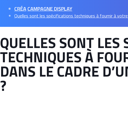
CRÉA
CAMPAGNE DISPLAY
Quelles sont les spécifications techniques à fournir à vot
QUELLES SONT LES 
TECHNIQUES À FOU
DANS LE CADRE D’
?