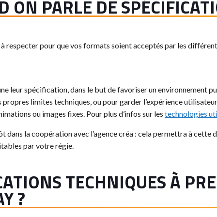
D ON PARLE DE SPÉCIFICAT
 à respecter pour que vos formats soient acceptés par les différent
e leur spécification, dans le but de favoriser un environnement pub
propres limites techniques, ou pour garder l’expérience utilisateur
animations ou images fixes. Pour plus d’infos sur les
technologies util
ôt dans la coopération avec l’agence créa : cela permettra à cette d
itables par votre régie.
ICATIONS TECHNIQUES À P
Y ?